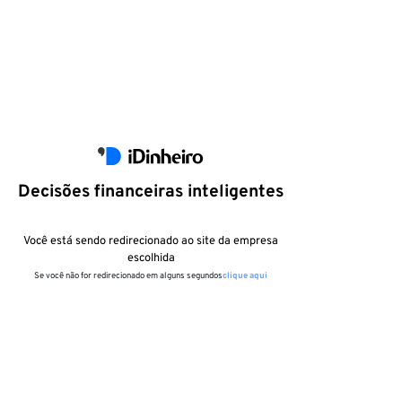
Decisões financeiras inteligentes
Você está sendo redirecionado ao site da empresa
escolhida
Se você não for redirecionado em alguns segundos
clique aqui