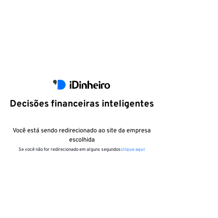
Decisões financeiras inteligentes
Você está sendo redirecionado ao site da empresa
escolhida
Se você não for redirecionado em alguns segundos
clique aqui