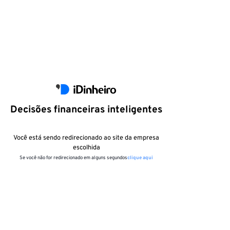
Decisões financeiras inteligentes
Você está sendo redirecionado ao site da empresa
escolhida
Se você não for redirecionado em alguns segundos
clique aqui