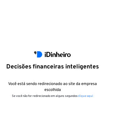
Decisões financeiras inteligentes
Você está sendo redirecionado ao site da empresa
escolhida
Se você não for redirecionado em alguns segundos
clique aqui