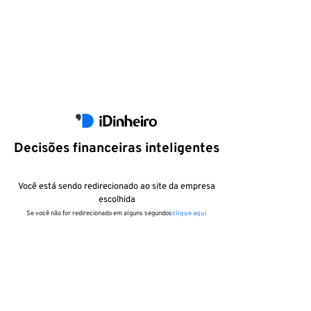
Decisões financeiras inteligentes
Você está sendo redirecionado ao site da empresa
escolhida
Se você não for redirecionado em alguns segundos
clique aqui