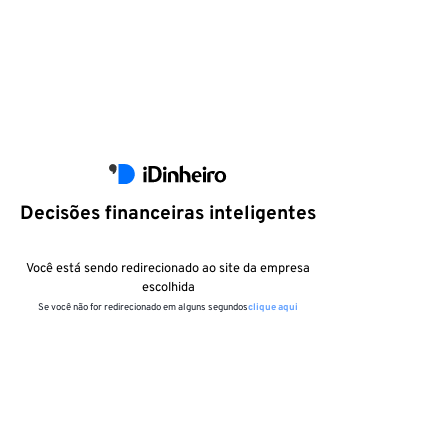
Decisões financeiras inteligentes
Você está sendo redirecionado ao site da empresa
escolhida
Se você não for redirecionado em alguns segundos
clique aqui