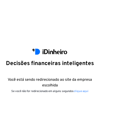
Decisões financeiras inteligentes
Você está sendo redirecionado ao site da empresa
escolhida
Se você não for redirecionado em alguns segundos
clique aqui