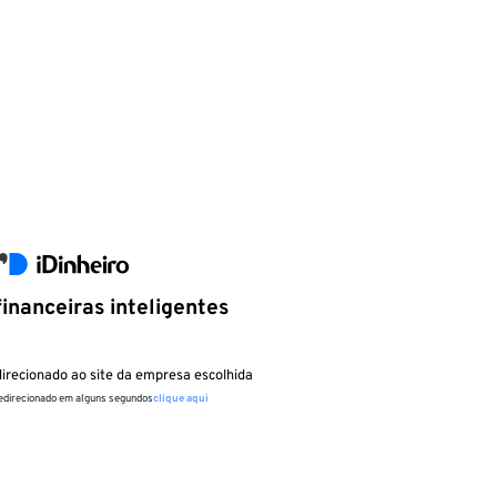
inanceiras inteligentes
irecionado ao site da empresa escolhida
redirecionado em alguns segundos
clique aqui