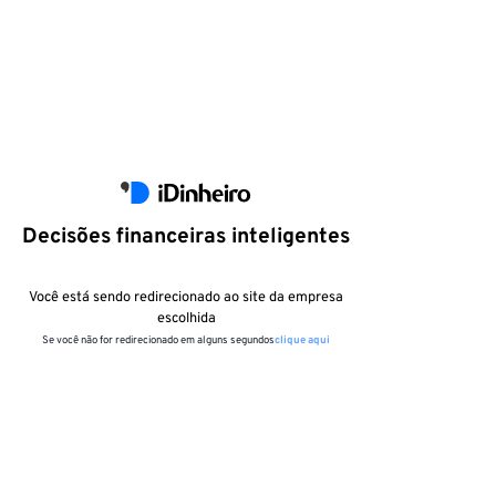
Decisões financeiras inteligentes
Você está sendo redirecionado ao site da empresa
escolhida
Se você não for redirecionado em alguns segundos
clique aqui