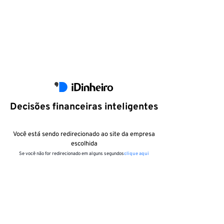
Decisões financeiras inteligentes
Você está sendo redirecionado ao site da empresa
escolhida
Se você não for redirecionado em alguns segundos
clique aqui