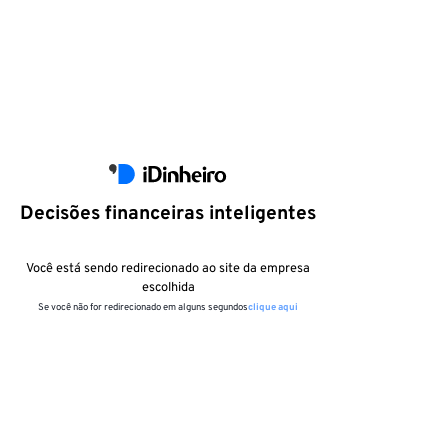
Decisões financeiras inteligentes
Você está sendo redirecionado ao site da empresa
escolhida
Se você não for redirecionado em alguns segundos
clique aqui