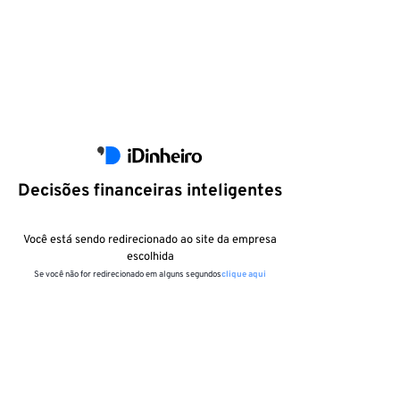
Decisões financeiras inteligentes
Você está sendo redirecionado ao site da empresa
escolhida
Se você não for redirecionado em alguns segundos
clique aqui