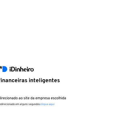
inanceiras inteligentes
irecionado ao site da empresa escolhida
redirecionado em alguns segundos
clique aqui