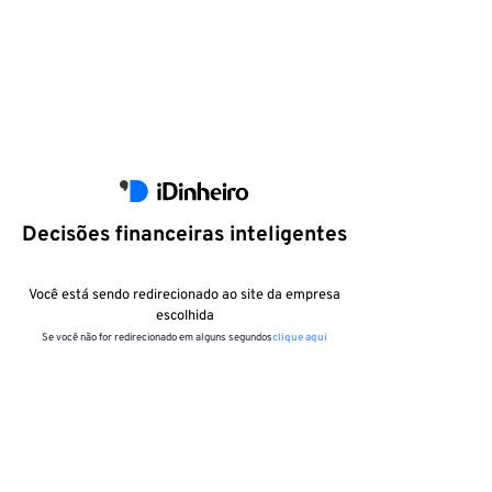
Decisões financeiras inteligentes
Você está sendo redirecionado ao site da empresa
escolhida
Se você não for redirecionado em alguns segundos
clique aqui