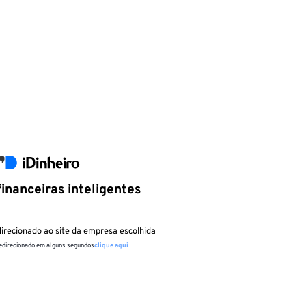
inanceiras inteligentes
irecionado ao site da empresa escolhida
redirecionado em alguns segundos
clique aqui