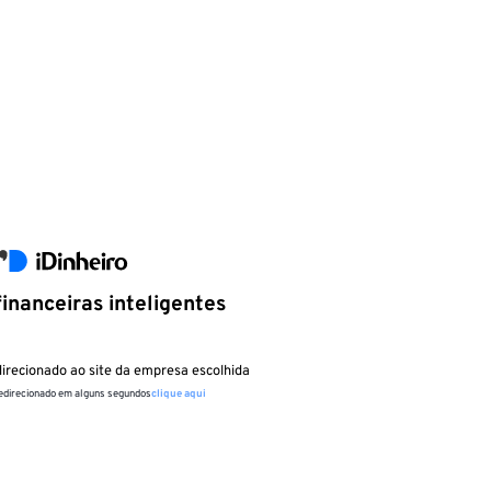
inanceiras inteligentes
irecionado ao site da empresa escolhida
redirecionado em alguns segundos
clique aqui