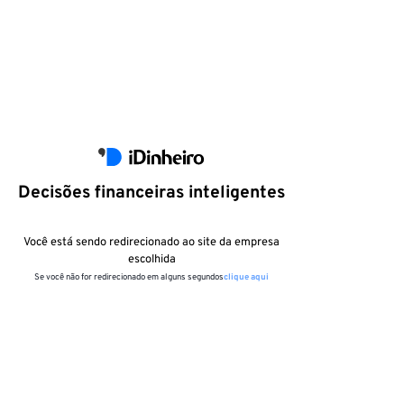
Decisões financeiras inteligentes
Você está sendo redirecionado ao site da empresa
escolhida
Se você não for redirecionado em alguns segundos
clique aqui