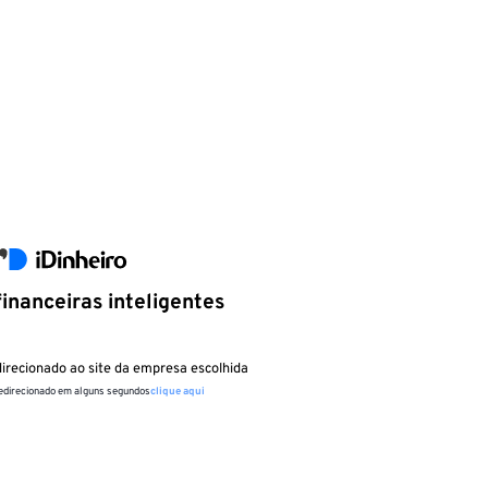
inanceiras inteligentes
irecionado ao site da empresa escolhida
redirecionado em alguns segundos
clique aqui