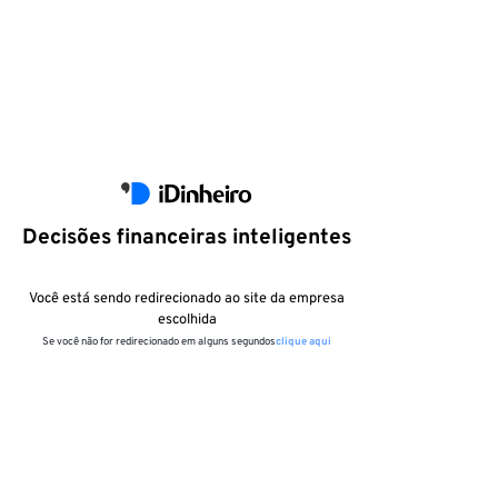
Decisões financeiras inteligentes
Você está sendo redirecionado ao site da empresa
escolhida
Se você não for redirecionado em alguns segundos
clique aqui