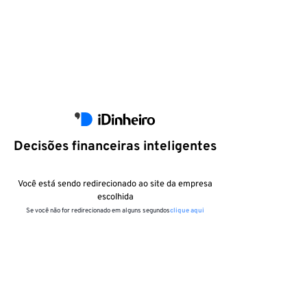
Decisões financeiras inteligentes
Você está sendo redirecionado ao site da empresa
escolhida
Se você não for redirecionado em alguns segundos
clique aqui