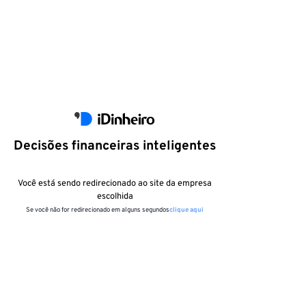
Decisões financeiras inteligentes
Você está sendo redirecionado ao site da empresa
escolhida
Se você não for redirecionado em alguns segundos
clique aqui