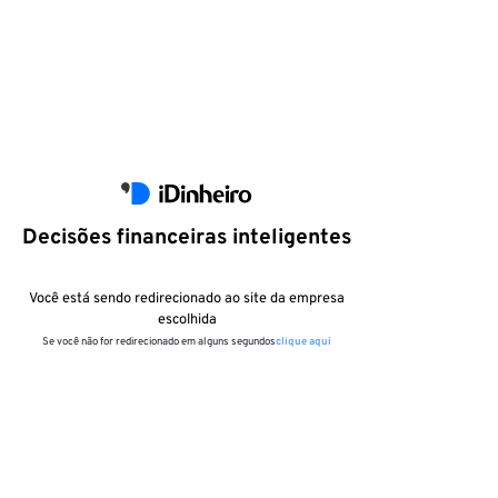
Decisões financeiras inteligentes
Você está sendo redirecionado ao site da empresa
escolhida
Se você não for redirecionado em alguns segundos
clique aqui