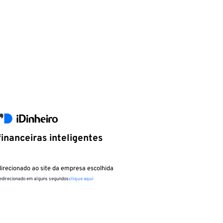
inanceiras inteligentes
irecionado ao site da empresa escolhida
redirecionado em alguns segundos
clique aqui