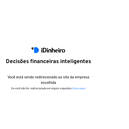
Decisões financeiras inteligentes
Você está sendo redirecionado ao site da empresa
escolhida
Se você não for redirecionado em alguns segundos
clique aqui