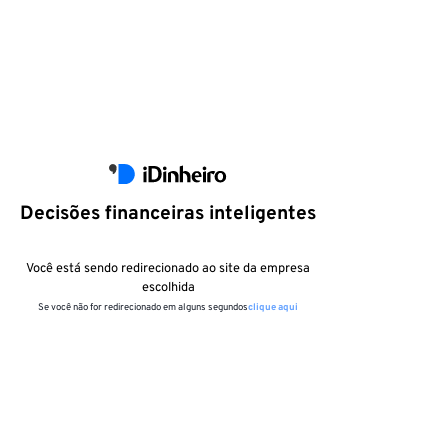
Decisões financeiras inteligentes
Você está sendo redirecionado ao site da empresa
escolhida
Se você não for redirecionado em alguns segundos
clique aqui