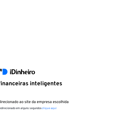
inanceiras inteligentes
irecionado ao site da empresa escolhida
redirecionado em alguns segundos
clique aqui