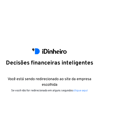
Decisões financeiras inteligentes
Você está sendo redirecionado ao site da empresa
escolhida
Se você não for redirecionado em alguns segundos
clique aqui