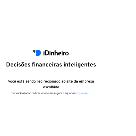
Decisões financeiras inteligentes
Você está sendo redirecionado ao site da empresa
escolhida
Se você não for redirecionado em alguns segundos
clique aqui