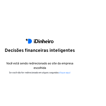
Decisões financeiras inteligentes
Você está sendo redirecionado ao site da empresa
escolhida
Se você não for redirecionado em alguns segundos
clique aqui