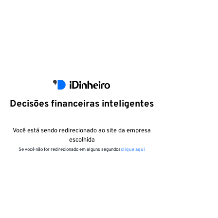
Decisões financeiras inteligentes
Você está sendo redirecionado ao site da empresa
escolhida
Se você não for redirecionado em alguns segundos
clique aqui