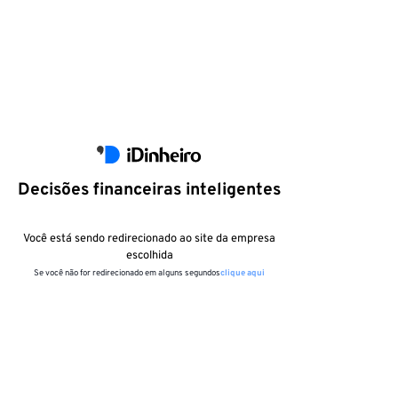
Decisões financeiras inteligentes
Você está sendo redirecionado ao site da empresa
escolhida
Se você não for redirecionado em alguns segundos
clique aqui