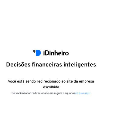
Decisões financeiras inteligentes
Você está sendo redirecionado ao site da empresa
escolhida
Se você não for redirecionado em alguns segundos
clique aqui