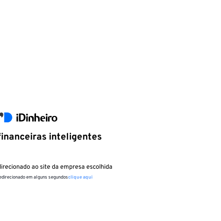
inanceiras inteligentes
irecionado ao site da empresa escolhida
redirecionado em alguns segundos
clique aqui