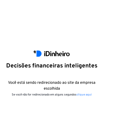
Decisões financeiras inteligentes
Você está sendo redirecionado ao site da empresa
escolhida
Se você não for redirecionado em alguns segundos
clique aqui