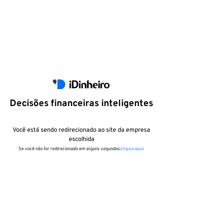
Decisões financeiras inteligentes
Você está sendo redirecionado ao site da empresa
escolhida
Se você não for redirecionado em alguns segundos
clique aqui