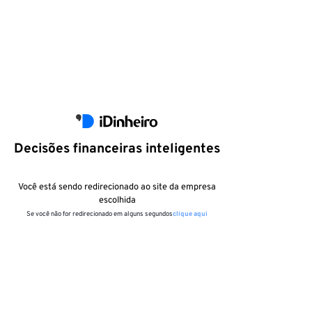
Decisões financeiras inteligentes
Você está sendo redirecionado ao site da empresa
escolhida
Se você não for redirecionado em alguns segundos
clique aqui