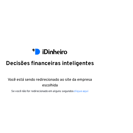
Decisões financeiras inteligentes
Você está sendo redirecionado ao site da empresa
escolhida
Se você não for redirecionado em alguns segundos
clique aqui