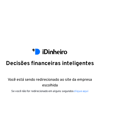
Decisões financeiras inteligentes
Você está sendo redirecionado ao site da empresa
escolhida
Se você não for redirecionado em alguns segundos
clique aqui