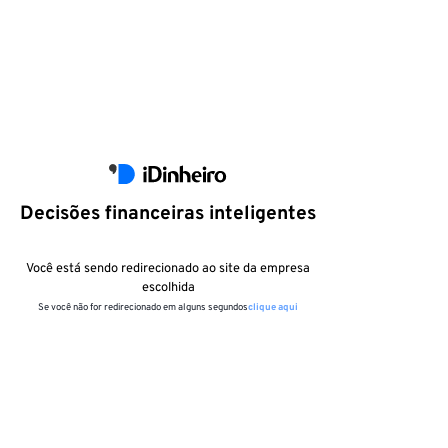
Decisões financeiras inteligentes
Você está sendo redirecionado ao site da empresa
escolhida
Se você não for redirecionado em alguns segundos
clique aqui