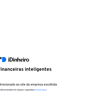
inanceiras inteligentes
irecionado ao site da empresa escolhida
redirecionado em alguns segundos
clique aqui