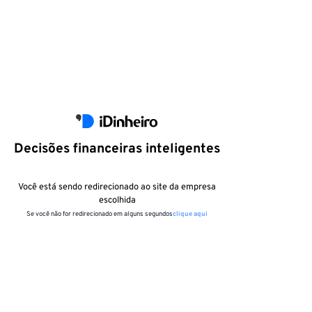
Decisões financeiras inteligentes
Você está sendo redirecionado ao site da empresa
escolhida
Se você não for redirecionado em alguns segundos
clique aqui