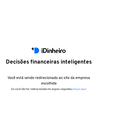
Decisões financeiras inteligentes
Você está sendo redirecionado ao site da empresa
escolhida
Se você não for redirecionado em alguns segundos
clique aqui