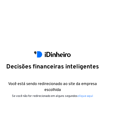
Decisões financeiras inteligentes
Você está sendo redirecionado ao site da empresa
escolhida
Se você não for redirecionado em alguns segundos
clique aqui