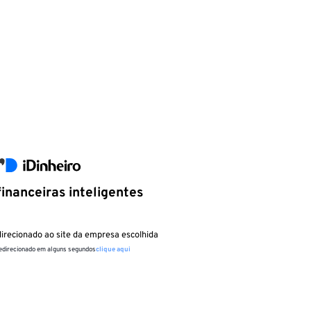
inanceiras inteligentes
irecionado ao site da empresa escolhida
redirecionado em alguns segundos
clique aqui