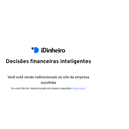
Decisões financeiras inteligentes
Você está sendo redirecionado ao site da empresa
escolhida
Se você não for redirecionado em alguns segundos
clique aqui