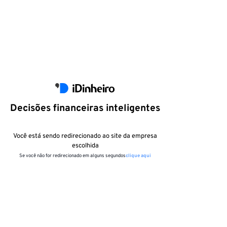
Decisões financeiras inteligentes
Você está sendo redirecionado ao site da empresa
escolhida
Se você não for redirecionado em alguns segundos
clique aqui