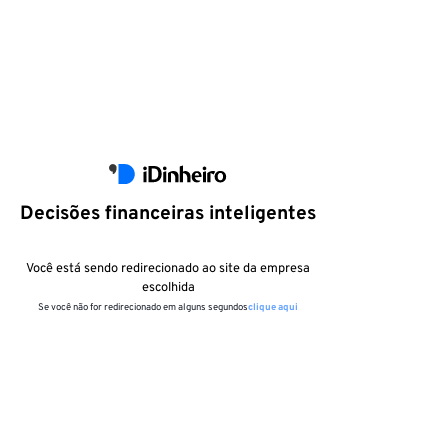
Decisões financeiras inteligentes
Você está sendo redirecionado ao site da empresa
escolhida
Se você não for redirecionado em alguns segundos
clique aqui