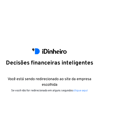
Decisões financeiras inteligentes
Você está sendo redirecionado ao site da empresa
escolhida
Se você não for redirecionado em alguns segundos
clique aqui