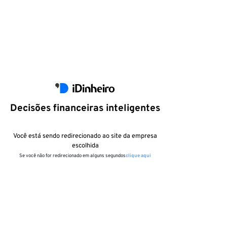
Decisões financeiras inteligentes
Você está sendo redirecionado ao site da empresa
escolhida
Se você não for redirecionado em alguns segundos
clique aqui