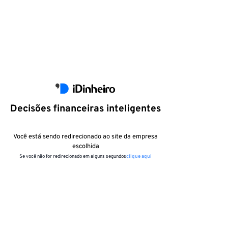
Decisões financeiras inteligentes
Você está sendo redirecionado ao site da empresa
escolhida
Se você não for redirecionado em alguns segundos
clique aqui